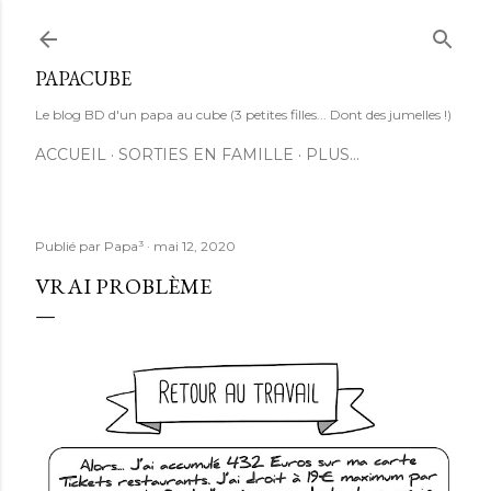
Accéder au contenu principal
PAPACUBE
Le blog BD d'un papa au cube (3 petites filles... Dont des jumelles !)
ACCUEIL
SORTIES EN FAMILLE
PLUS…
Publié par
Papa³
mai 12, 2020
VRAI PROBLÈME