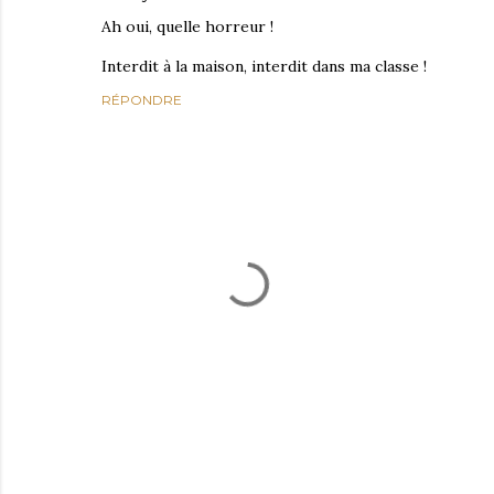
Ah oui, quelle horreur !
Interdit à la maison, interdit dans ma classe !
RÉPONDRE
E