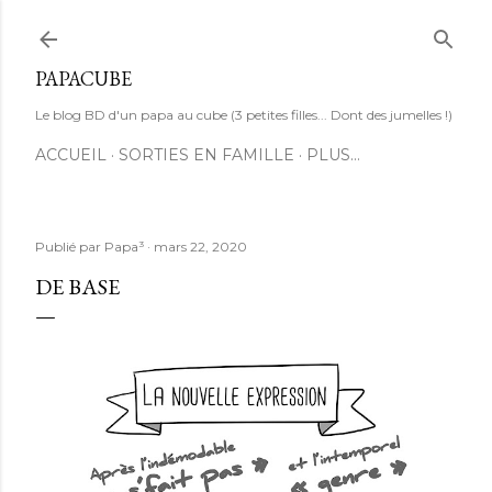
Accéder au contenu principal
PAPACUBE
Le blog BD d'un papa au cube (3 petites filles... Dont des jumelles !)
ACCUEIL
SORTIES EN FAMILLE
PLUS…
Publié par
Papa³
mars 22, 2020
DE BASE