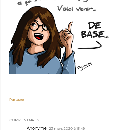
Partager
COMMENTAIRES
Anonyme
23 mars 2020 à 13:49