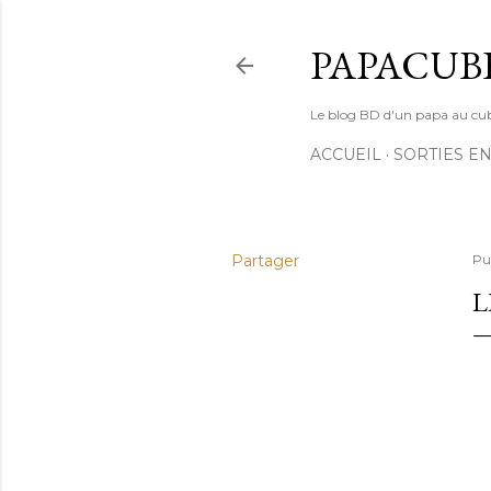
PAPACUB
Le blog BD d'un papa au cube (
ACCUEIL
SORTIES EN
Partager
Pu
L