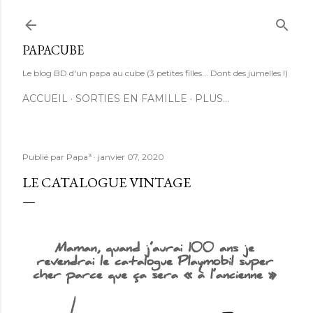
Accéder au contenu principal
PAPACUBE
Le blog BD d'un papa au cube (3 petites filles... Dont des jumelles !)
ACCUEIL
SORTIES EN FAMILLE
PLUS…
Publié par
Papa³
janvier 07, 2020
LE CATALOGUE VINTAGE