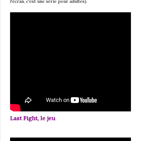
l'écran, c'est une série pour adultes).
Last Fight, le jeu