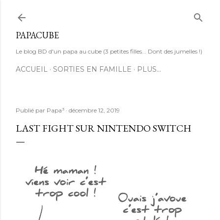
Accéder au contenu principal
PAPACUBE
Le blog BD d'un papa au cube (3 petites filles... Dont des jumelles !)
ACCUEIL
SORTIES EN FAMILLE
PLUS…
Publié par
Papa³
décembre 12, 2019
LAST FIGHT SUR NINTENDO SWITCH