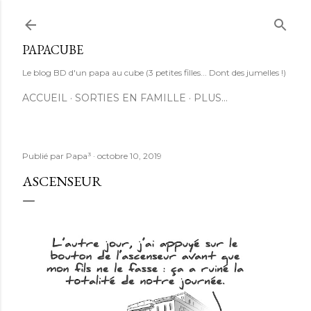
Accéder au contenu principal
PAPACUBE
Le blog BD d'un papa au cube (3 petites filles... Dont des jumelles !)
ACCUEIL
SORTIES EN FAMILLE
PLUS…
Publié par
Papa³
octobre 10, 2019
ASCENSEUR