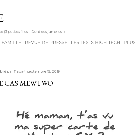
Accéder au contenu principal
E
3 petites filles... Dont des jumelles !)
 FAMILLE
REVUE DE PRESSE
LES TESTS HIGH TECH
PLU
blié par
Papa³
septembre 15, 2019
E CAS MEWTWO