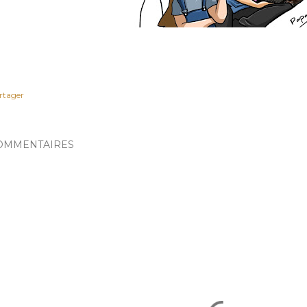
rtager
OMMENTAIRES