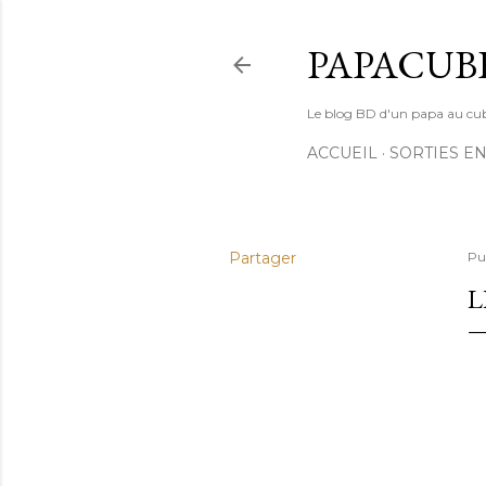
PAPACUB
Le blog BD d'un papa au cube (
ACCUEIL
SORTIES EN
Partager
Pu
L