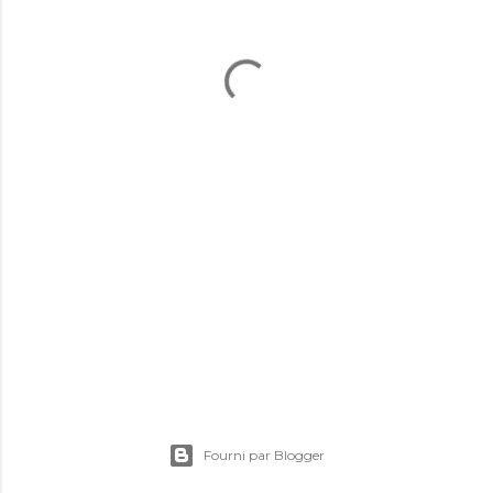
Fourni par Blogger