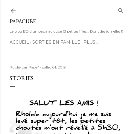
Accéder au contenu principal
PAPACUBE
Le blog BD d'un papa au cube (3 petites filles... Dont des jumelles !)
ACCUEIL
SORTIES EN FAMILLE
PLUS…
Publié par
Papa³
juillet 01, 2019
STORIES