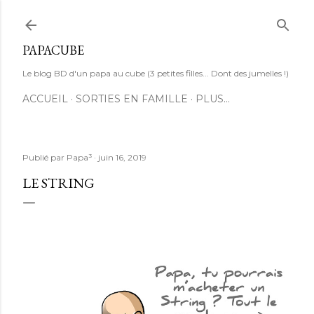
Accéder au contenu principal
PAPACUBE
Le blog BD d'un papa au cube (3 petites filles... Dont des jumelles !)
ACCUEIL
SORTIES EN FAMILLE
PLUS…
Publié par
Papa³
juin 16, 2019
LE STRING