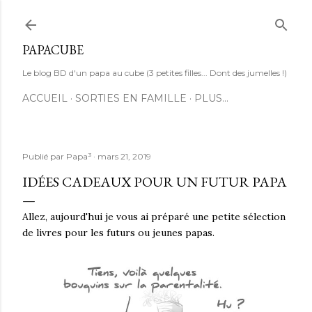
Accéder au contenu principal
PAPACUBE
Le blog BD d'un papa au cube (3 petites filles... Dont des jumelles !)
ACCUEIL
SORTIES EN FAMILLE
PLUS…
Publié par
Papa³
mars 21, 2019
IDÉES CADEAUX POUR UN FUTUR PAPA
Allez, aujourd'hui je vous ai préparé une petite sélection
de livres pour les futurs ou jeunes papas.