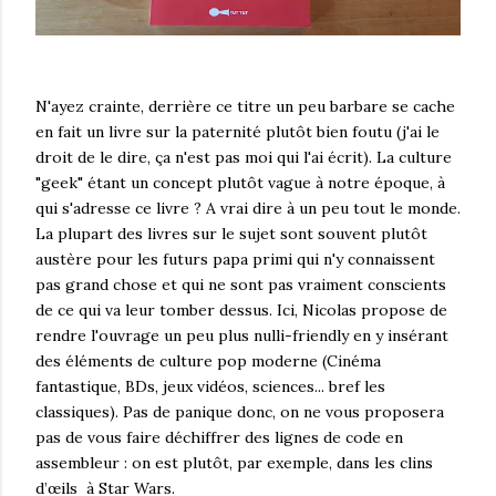
N'ayez crainte, derrière ce titre un peu barbare se cache
en fait un livre sur la paternité plutôt bien foutu (j'ai le
droit de le dire, ça n'est pas moi qui l'ai écrit). La culture
"geek" étant un concept plutôt vague à notre époque, à
qui s'adresse ce livre ? A vrai dire à un peu tout le monde.
La plupart des livres sur le sujet sont souvent plutôt
austère pour les futurs papa primi qui n'y connaissent
pas grand chose et qui ne sont pas vraiment conscients
de ce qui va leur tomber dessus. Ici, Nicolas propose de
rendre l'ouvrage un peu plus nulli-friendly en y insérant
des éléments de culture pop moderne (Cinéma
fantastique, BDs, jeux vidéos, sciences... bref les
classiques). Pas de panique donc, on ne vous proposera
pas de vous faire déchiffrer des lignes de code en
assembleur : on est plutôt, par exemple, dans les clins
d’œils à Star Wars.