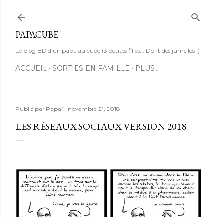
Accéder au contenu principal
PAPACUBE
Le blog BD d'un papa au cube (3 petites filles... Dont des jumelles !)
ACCUEIL
SORTIES EN FAMILLE
PLUS…
Publié par
Papa³
novembre 21, 2018
LES RÉSEAUX SOCIAUX VERSION 2018