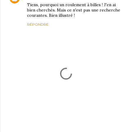
Tiens, pourquoi un roulement à billes ! J'en ai
bien cherchés. Mais ce n'est pas une recherche
courantes. Bien illustré !
RÉPONDRE
E