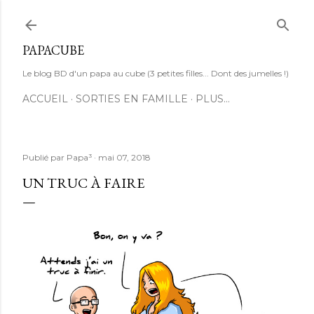
Accéder au contenu principal
PAPACUBE
Le blog BD d'un papa au cube (3 petites filles... Dont des jumelles !)
ACCUEIL
SORTIES EN FAMILLE
PLUS…
Publié par
Papa³
mai 07, 2018
UN TRUC À FAIRE