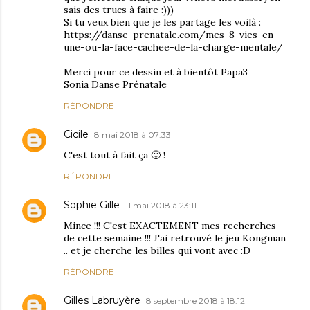
sais des trucs à faire :)))
Si tu veux bien que je les partage les voilà :
https://danse-prenatale.com/mes-8-vies-en-
une-ou-la-face-cachee-de-la-charge-mentale/
Merci pour ce dessin et à bientôt Papa3
Sonia Danse Prénatale
RÉPONDRE
Cicile
8 mai 2018 à 07:33
C'est tout à fait ça 🙂 !
RÉPONDRE
Sophie Gille
11 mai 2018 à 23:11
Mince !!! C'est EXACTEMENT mes recherches
de cette semaine !!! J'ai retrouvé le jeu Kongman
.. et je cherche les billes qui vont avec :D
RÉPONDRE
Gilles Labruyère
8 septembre 2018 à 18:12