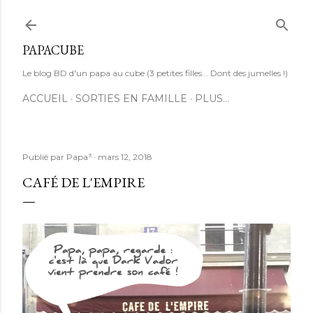
Accéder au contenu principal
PAPACUBE
Le blog BD d'un papa au cube (3 petites filles... Dont des jumelles !)
ACCUEIL
SORTIES EN FAMILLE
PLUS…
Publié par
Papa³
mars 12, 2018
CAFÉ DE L'EMPIRE