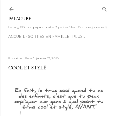
Accéder au contenu principal
PAPACUBE
Le blog BD d'un papa au cube (3 petites filles... Dont des jumelles !)
ACCUEIL
SORTIES EN FAMILLE
PLUS…
Publié par
Papa³
janvier 12, 2018
COOL ET STYLÉ