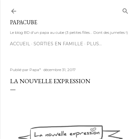
Accéder au contenu principal
PAPACUBE
Le blog BD d'un papa au cube (3 petites filles... Dont des jumelles !)
ACCUEIL
SORTIES EN FAMILLE
PLUS…
Publié par
Papa³
décembre 31, 2017
LA NOUVELLE EXPRESSION