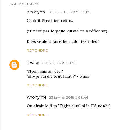
COMMENTAIRES
Anonyme
31 décembre 2017 à 15:12
Ca doit être bien relou....
(et c'est pas logique, quand on y réfléchit).
Elles veulent faire leur ado, tes filles !
RÉPONDRE
hebus
2 janvier 2018 à 11:41
"Non, mais arrête!"
"ah- je l'ai dit tout haut ?"- 5 ans
RÉPONDRE
Anonyme
23 janvier 2018 à 08:46
On dirait le film "Fight club" si la TV, non? ;)
RÉPONDRE