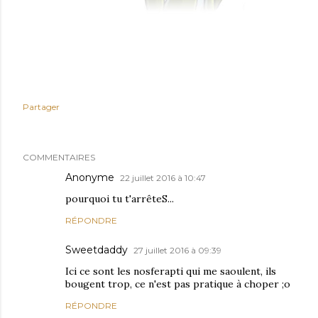
Partager
COMMENTAIRES
Anonyme
22 juillet 2016 à 10:47
pourquoi tu t'arrêteS...
RÉPONDRE
Sweetdaddy
27 juillet 2016 à 09:39
Ici ce sont les nosferapti qui me saoulent, ils
bougent trop, ce n'est pas pratique à choper ;o
RÉPONDRE