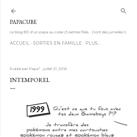
Accéder au contenu principal
PAPACUBE
Le blog BD d'un papa au cube (3 petites filles... Dont des jumelles !)
ACCUEIL
SORTIES EN FAMILLE
PLUS…
Publié par
Papa³
juillet 21, 2016
INTEMPOREL