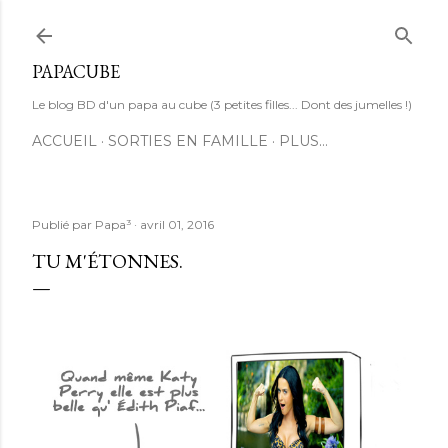
Accéder au contenu principal
PAPACUBE
Le blog BD d'un papa au cube (3 petites filles... Dont des jumelles !)
ACCUEIL
SORTIES EN FAMILLE
PLUS…
Publié par
Papa³
avril 01, 2016
TU M'ÉTONNES.