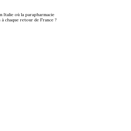
en Italie où la parapharmacie
s à chaque retour de France ?