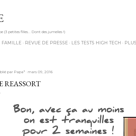
Accéder au contenu principal
E
3 petites filles... Dont des jumelles !)
 FAMILLE
REVUE DE PRESSE
LES TESTS HIGH TECH
PLU
blié par
Papa³
mars 09, 2016
E REASSORT