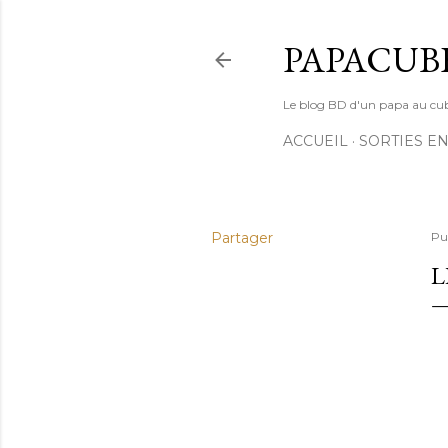
PAPACUB
Le blog BD d'un papa au cube (
ACCUEIL
SORTIES EN
Partager
Pu
L