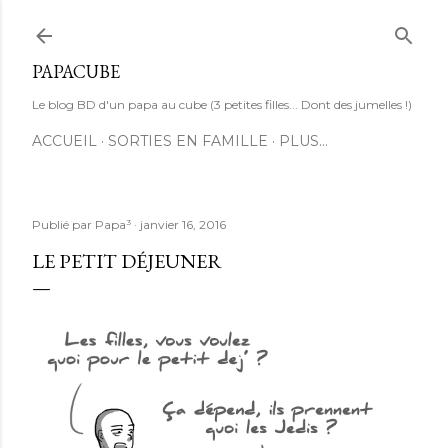
Accéder au contenu principal
PAPACUBE
Le blog BD d'un papa au cube (3 petites filles... Dont des jumelles !)
ACCUEIL
SORTIES EN FAMILLE
PLUS…
Publié par
Papa³
janvier 16, 2016
LE PETIT DÉJEUNER