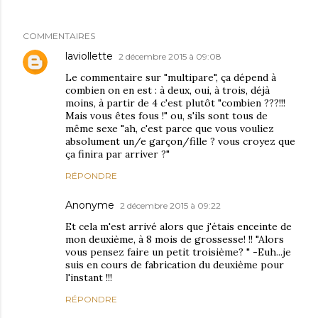
COMMENTAIRES
laviollette
2 décembre 2015 à 09:08
Le commentaire sur "multipare", ça dépend à
combien on en est : à deux, oui, à trois, déjà
moins, à partir de 4 c'est plutôt "combien ???!!!
Mais vous êtes fous !" ou, s'ils sont tous de
même sexe "ah, c'est parce que vous vouliez
absolument un/e garçon/fille ? vous croyez que
ça finira par arriver ?"
RÉPONDRE
Anonyme
2 décembre 2015 à 09:22
Et cela m'est arrivé alors que j'étais enceinte de
mon deuxième, à 8 mois de grossesse! !! "Alors
vous pensez faire un petit troisième? " -Euh...je
suis en cours de fabrication du deuxième pour
l'instant !!!
RÉPONDRE