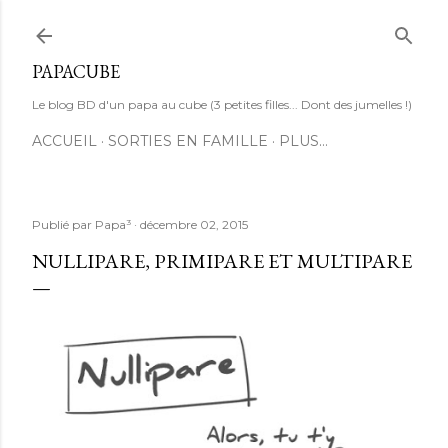
Accéder au contenu principal
PAPACUBE
Le blog BD d'un papa au cube (3 petites filles... Dont des jumelles !)
ACCUEIL
SORTIES EN FAMILLE
PLUS…
Publié par
Papa³
décembre 02, 2015
NULLIPARE, PRIMIPARE ET MULTIPARE