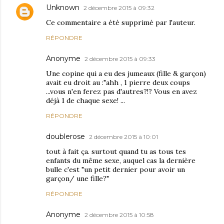
Unknown
2 décembre 2015 à 09:32
Ce commentaire a été supprimé par l'auteur.
RÉPONDRE
Anonyme
2 décembre 2015 à 09:33
Une copine qui a eu des jumeaux (fille & garçon)
avait eu droit au :"ahh , 1 pierre deux coups
...vous n'en ferez pas d'autres?!? Vous en avez
déjà 1 de chaque sexe! ...
RÉPONDRE
doublerose
2 décembre 2015 à 10:01
tout à fait ça. surtout quand tu as tous tes
enfants du même sexe, auquel cas la dernière
bulle c'est "un petit dernier pour avoir un
garçon/ une fille?"
RÉPONDRE
Anonyme
2 décembre 2015 à 10:58