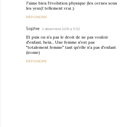
J'aime bien l'évolution physique (les cernes sous
les yeux)! tellement vrai ;)
RÉPONDRE
Sophie
2 décembre 2015 à 11:32
Et puis on n'a pas le droit de ne pas vouloir
d'enfant, hein... Une femme n'est pas
"totalement femme" tant qu'elle n'a pas d'enfant
(ironie)
RÉPONDRE