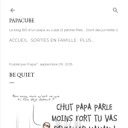
Accéder au contenu principal
PAPACUBE
Le blog BD d'un papa au cube (3 petites filles... Dont des jumelles !)
ACCUEIL
SORTIES EN FAMILLE
PLUS…
Publié par
Papa³
septembre 09, 2015
BE QUIET