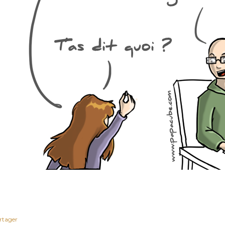
rtager