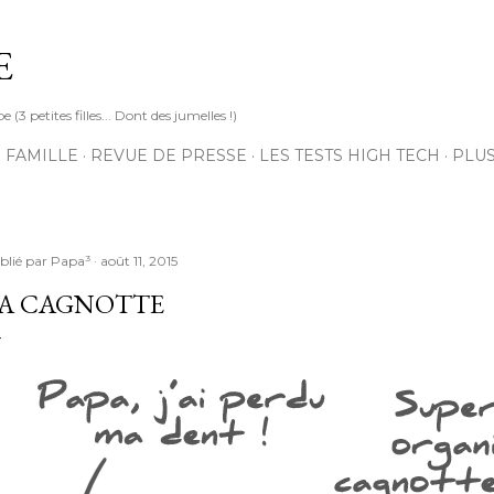
Accéder au contenu principal
E
3 petites filles... Dont des jumelles !)
 FAMILLE
REVUE DE PRESSE
LES TESTS HIGH TECH
PLU
blié par
Papa³
août 11, 2015
A CAGNOTTE