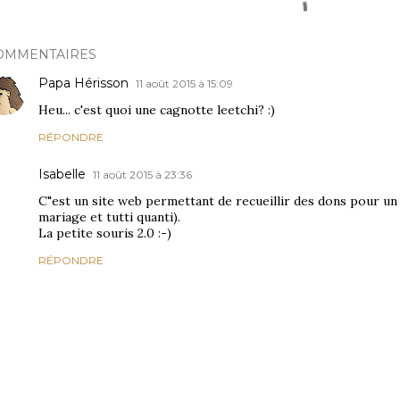
OMMENTAIRES
Papa Hérisson
11 août 2015 à 15:09
Heu... c'est quoi une cagnotte leetchi? :)
RÉPONDRE
Isabelle
11 août 2015 à 23:36
C"est un site web permettant de recueillir des dons pour un c
mariage et tutti quanti).
La petite souris 2.0 :-)
RÉPONDRE