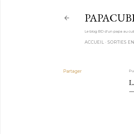
PAPACUB
Le blog BD d'un papa au cube (
ACCUEIL
SORTIES EN
Partager
Pu
L