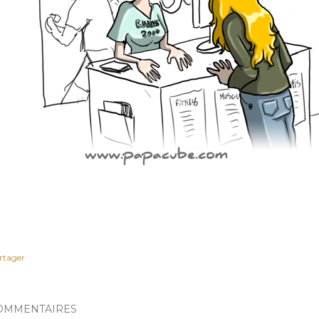
rtager
OMMENTAIRES