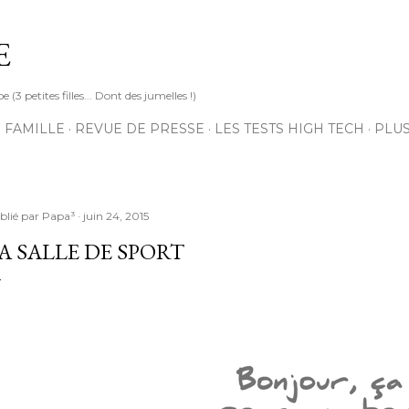
Accéder au contenu principal
E
3 petites filles... Dont des jumelles !)
 FAMILLE
REVUE DE PRESSE
LES TESTS HIGH TECH
PLU
blié par
Papa³
juin 24, 2015
A SALLE DE SPORT