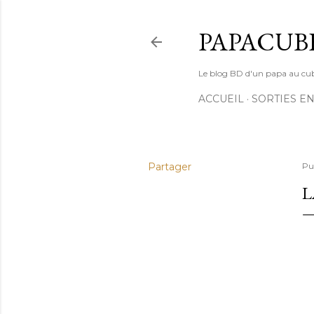
PAPACUB
Le blog BD d'un papa au cube (
ACCUEIL
SORTIES EN
Partager
Pu
L