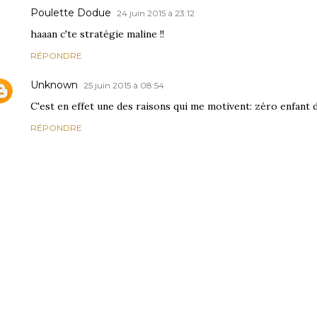
Poulette Dodue
24 juin 2015 à 23:12
haaan c'te stratégie maline !!
RÉPONDRE
Unknown
25 juin 2015 à 08:54
C'est en effet une des raisons qui me motivent: zéro enfant d
RÉPONDRE