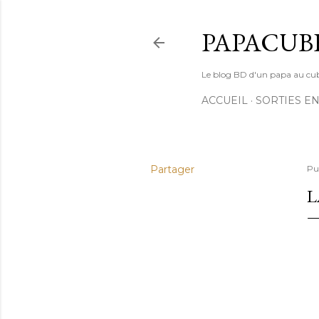
PAPACUB
Le blog BD d'un papa au cube (
ACCUEIL
SORTIES EN
Partager
Pu
L