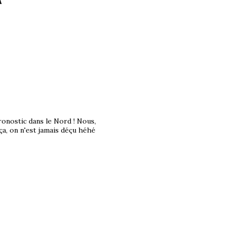
pronostic dans le Nord ! Nous,
 ça, on n'est jamais déçu héhé