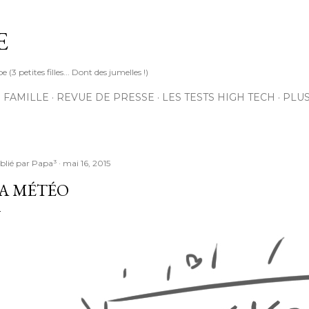
Accéder au contenu principal
E
3 petites filles... Dont des jumelles !)
 FAMILLE
REVUE DE PRESSE
LES TESTS HIGH TECH
PLU
blié par
Papa³
mai 16, 2015
A MÉTÉO