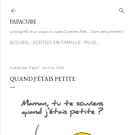
Accéder au contenu principal
PAPACUBE
Le blog BD d'un papa au cube (3 petites filles... Dont des jumelles !)
ACCUEIL
SORTIES EN FAMILLE
PLUS…
Publié par
Papa³
avril 14, 2015
QUAND J'ÉTAIS PETITE