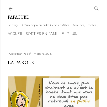
Accéder au contenu principal
PAPACUBE
Le blog BD d'un papa au cube (3 petites filles... Dont des jumelles !)
ACCUEIL
SORTIES EN FAMILLE
PLUS…
Publié par
Papa³
mars 16, 2015
LA PAROLE