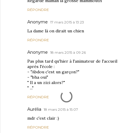
Regarde maman la grosse mammouth
RÉPONDRE
Anonyme
17 mars 2015 à 13:23
La dame là on dirait un chien
RÉPONDRE
Anonyme
18 mars 2015 à 09:26
Pas plus tard qu'hier à l'animateur de l'accueil
après l'école :
- "Abdou c'est un garçon?"
- "bha oui"
" Il a un zizi alors?"
" ..."
RÉPONDRE
Aurélia
18 mars 2015 à 15:07
mdr c'est clair :)
RÉPONDRE