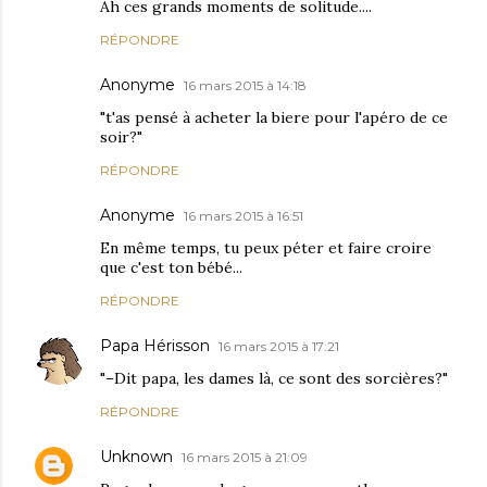
Ah ces grands moments de solitude....
RÉPONDRE
Anonyme
16 mars 2015 à 14:18
"t'as pensé à acheter la biere pour l'apéro de ce
soir?"
RÉPONDRE
Anonyme
16 mars 2015 à 16:51
En même temps, tu peux péter et faire croire
que c'est ton bébé...
RÉPONDRE
Papa Hérisson
16 mars 2015 à 17:21
"–Dit papa, les dames là, ce sont des sorcières?"
RÉPONDRE
Unknown
16 mars 2015 à 21:09