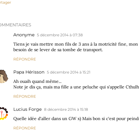
rtager
OMMENTAIRES
Anonyme
5 décembre 2014 à 07:38
Tiens je vais mettre mon fils de 3 ans à la motricité fine, mo
besoin de se lever de sa tombe de transport.
RÉPONDRE
Papa Hérisson
5 décembre 2014 à 15:21
Ah ouaih quand même...
Note je dis ça, mais ma fille a une peluche qui s'appelle Cthul
RÉPONDRE
Lucius Forge
8 décembre 2014 à 15:18
Quelle idée d'aller dans un GW x) Mais bon si c'est pour peindr
RÉPONDRE