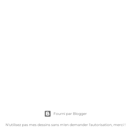
Fourni par Blogger
N'utilisez pas mes dessins sans m'en demander l'autorisation, merci !