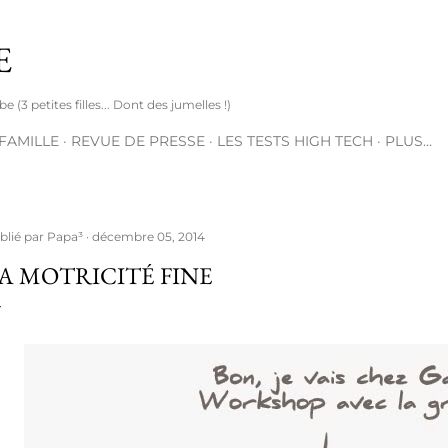
Accéder au contenu principal
E
(3 petites filles... Dont des jumelles !)
 FAMILLE
REVUE DE PRESSE
LES TESTS HIGH TECH
PLUS…
blié par
Papa³
décembre 05, 2014
A MOTRICITÉ FINE