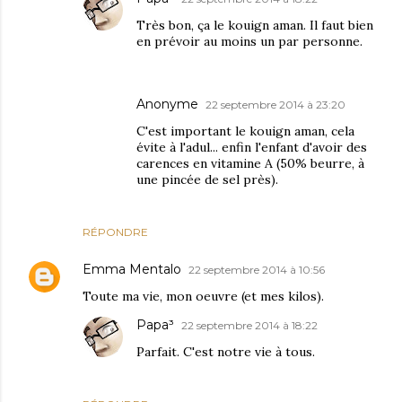
Très bon, ça le kouign aman. Il faut bien
en prévoir au moins un par personne.
Anonyme
22 septembre 2014 à 23:20
C'est important le kouign aman, cela
évite à l'adul... enfin l'enfant d'avoir des
carences en vitamine A (50% beurre, à
une pincée de sel près).
RÉPONDRE
Emma Mentalo
22 septembre 2014 à 10:56
Toute ma vie, mon oeuvre (et mes kilos).
Papa³
22 septembre 2014 à 18:22
Parfait. C'est notre vie à tous.