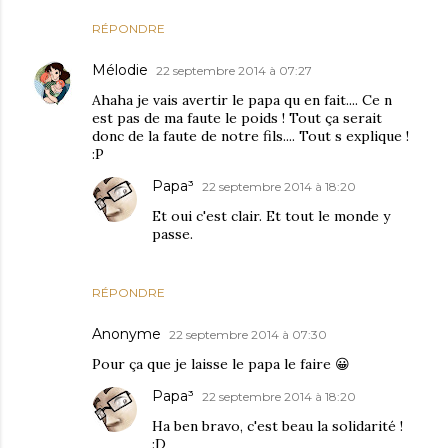
RÉPONDRE
Mélodie
22 septembre 2014 à 07:27
Ahaha je vais avertir le papa qu en fait.... Ce n
est pas de ma faute le poids ! Tout ça serait
donc de la faute de notre fils.... Tout s explique !
:P
Papa³
22 septembre 2014 à 18:20
Et oui c'est clair. Et tout le monde y
passe.
RÉPONDRE
Anonyme
22 septembre 2014 à 07:30
Pour ça que je laisse le papa le faire 😀
Papa³
22 septembre 2014 à 18:20
Ha ben bravo, c'est beau la solidarité !
:D