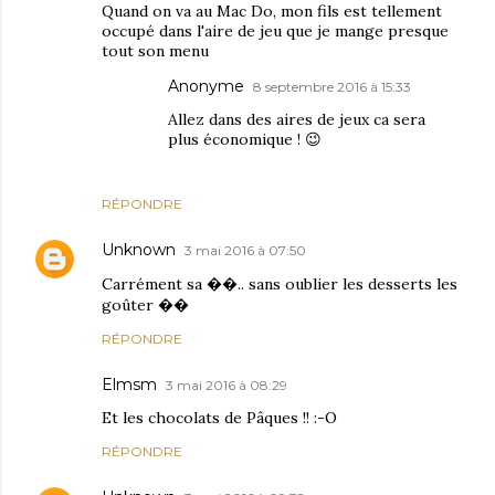
Quand on va au Mac Do, mon fils est tellement
occupé dans l'aire de jeu que je mange presque
tout son menu
Anonyme
8 septembre 2016 à 15:33
Allez dans des aires de jeux ca sera
plus économique ! 😉
RÉPONDRE
Unknown
3 mai 2016 à 07:50
Carrément sa ��.. sans oublier les desserts les
goûter ��
RÉPONDRE
Elmsm
3 mai 2016 à 08:29
Et les chocolats de Pâques !! :-O
RÉPONDRE