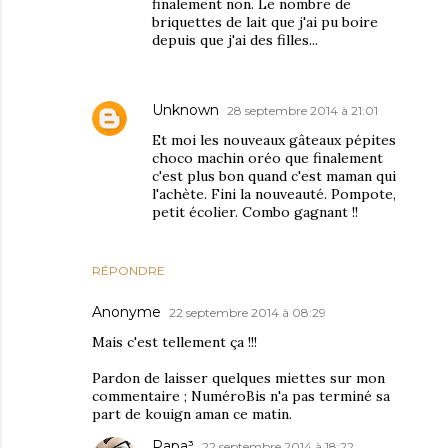
finalement non. Le nombre de
briquettes de lait que j'ai pu boire
depuis que j'ai des filles...
Unknown
28 septembre 2014 à 21:01
Et moi les nouveaux gâteaux pépites
choco machin oréo que finalement
c'est plus bon quand c'est maman qui
l'achète. Fini la nouveauté. Pompote,
petit écolier. Combo gagnant !!
RÉPONDRE
Anonyme
22 septembre 2014 à 08:29
Mais c'est tellement ça !!!
Pardon de laisser quelques miettes sur mon
commentaire ; NuméroBis n'a pas terminé sa
part de kouign aman ce matin.
Papa³
22 septembre 2014 à 18:22