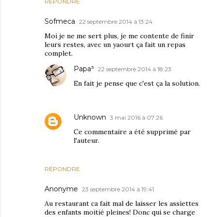
RÉPONDRE
Sofmeca
22 septembre 2014 à 13:24
Moi je ne me sert plus, je me contente de finir
leurs restes, avec un yaourt ça fait un repas
complet.
Papa³
22 septembre 2014 à 18:23
En fait je pense que c'est ça la solution.
Unknown
3 mai 2016 à 07:26
Ce commentaire a été supprimé par
l'auteur.
RÉPONDRE
Anonyme
23 septembre 2014 à 19:41
Au restaurant ca fait mal de laisser les assiettes
des enfants moitié pleines! Donc qui se charge