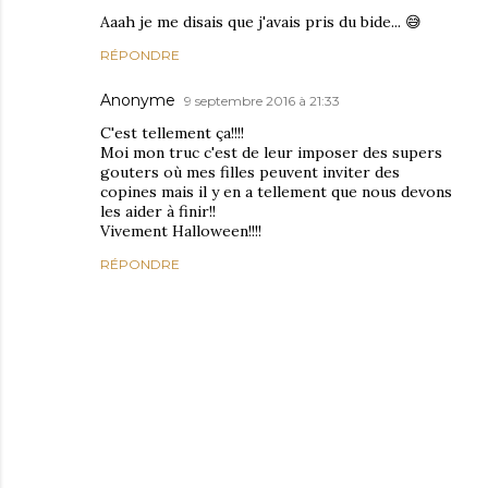
Aaah je me disais que j'avais pris du bide... 😅
RÉPONDRE
Anonyme
9 septembre 2016 à 21:33
C'est tellement ça!!!!
Moi mon truc c'est de leur imposer des supers
gouters où mes filles peuvent inviter des
copines mais il y en a tellement que nous devons
les aider à finir!!
Vivement Halloween!!!!
RÉPONDRE