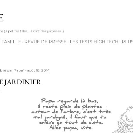
Accéder au contenu principal
E
3 petites filles... Dont des jumelles !)
 FAMILLE
REVUE DE PRESSE
LES TESTS HIGH TECH
PLU
blié par
Papa³
août 18, 2014
E JARDINIER