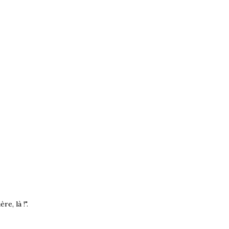
re, là !".