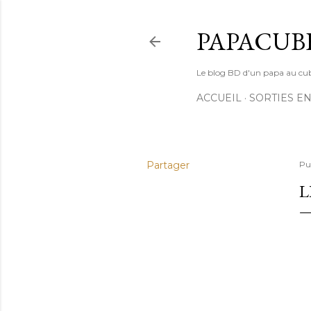
PAPACUB
Le blog BD d'un papa au cube (
ACCUEIL
SORTIES EN
Partager
Pu
L