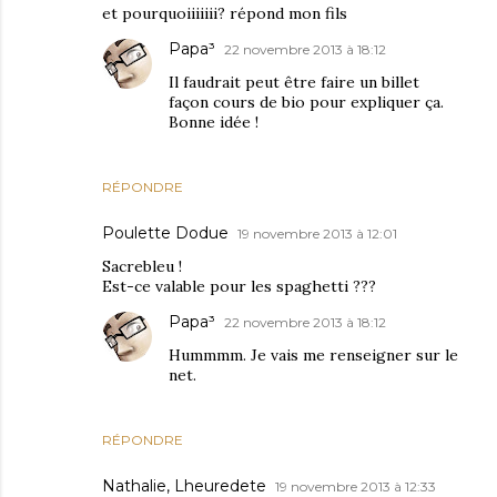
et pourquoiiiiiii? répond mon fils
Papa³
22 novembre 2013 à 18:12
Il faudrait peut être faire un billet
façon cours de bio pour expliquer ça.
Bonne idée !
RÉPONDRE
Poulette Dodue
19 novembre 2013 à 12:01
Sacrebleu !
Est-ce valable pour les spaghetti ???
Papa³
22 novembre 2013 à 18:12
Hummmm. Je vais me renseigner sur le
net.
RÉPONDRE
Nathalie, Lheuredete
19 novembre 2013 à 12:33