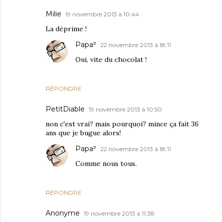
Milie
19 novembre 2013 à 10:44
La déprime !
Papa³
22 novembre 2013 à 18:11
Oui, vite du chocolat !
RÉPONDRE
PetitDiable
19 novembre 2013 à 10:50
non c'est vrai? mais pourquoi? mince ça fait 36
ans que je bugue alors!
Papa³
22 novembre 2013 à 18:11
Comme nous tous.
RÉPONDRE
Anonyme
19 novembre 2013 à 11:38