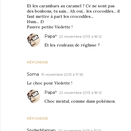
Et les carambars au caramel ? Ce ne sont pas
des bonbons, tu sais... Ah oui... les crocodiles... il
faut mettre à part les crocodiles...
Hum... :D
Pauvre petite Violette !
Papa³
22 novembre 2013 à 18:12
Et les rouleaux de réglisse ?
RÉPONDRE
Soma
19 novembre 2013 à 17:55
Le choc pour Violette !
Papa³
22 novembre 2013 à 18:12
Choc mental, comme dans pokémon.
RÉPONDRE
SpiderMaman
20 novembre 2013 à 17:10