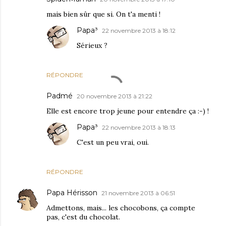
mais bien sûr que si. On t'a menti !
Papa³
22 novembre 2013 à 18:12
Sérieux ?
RÉPONDRE
Padmé
20 novembre 2013 à 21:22
Elle est encore trop jeune pour entendre ça :-) !
Papa³
22 novembre 2013 à 18:13
C'est un peu vrai, oui.
RÉPONDRE
Papa Hérisson
21 novembre 2013 à 06:51
Admettons, mais... les chocobons, ça compte
pas, c'est du chocolat.