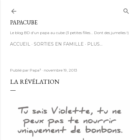
Accéder au contenu principal
PAPACUBE
Le blog BD d'un papa au cube (3 petites filles... Dont des jumelles !)
ACCUEIL
SORTIES EN FAMILLE
PLUS…
Publié par
Papa³
novembre 19, 2013
LA RÉVÉLATION