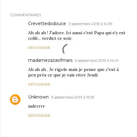
COMMENTAIRES
Crevettedodouce
3 septembre 2013 à 14:39
Ah ah ah ! J'adore. Ici aussi c'est Papa qui s'y est
collé... verdict ce soir.
RÉPONDRE
madamezazaofmars
3 septembre 2013 à 14:41
Ah ah ah . Je rigole mais je pense que c'est à
peu près ce que je vais vivre Jeudi
RÉPONDRE
Unknown
3 septembre 2013 à 15:35
mdrrrrr
RÉPONDRE