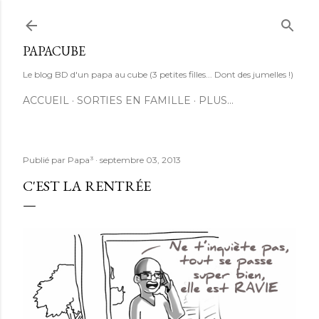
Accéder au contenu principal
PAPACUBE
Le blog BD d'un papa au cube (3 petites filles... Dont des jumelles !)
ACCUEIL
SORTIES EN FAMILLE
PLUS…
Publié par
Papa³
septembre 03, 2013
C'EST LA RENTRÉE