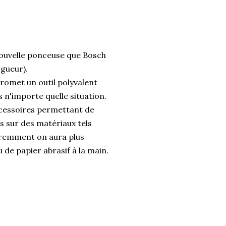
 nouvelle ponceuse que Bosch
ogueur).
romet un outil polyvalent
 n'importe quelle situation.
ccessoires permettant de
s sur des matériaux tels
paremment on aura plus
u de papier abrasif à la main.