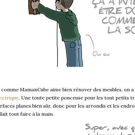
 comme MamanCube aime bien rénover des meubles, on a 
ectrique
. Une toute petite ponceuse pour les tout petits tra
rfaces planes bien sûr, donc pour les arrondis et les endroits
llait tout faire à la main.