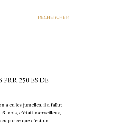
RECHERCHER
S…
PRR 250 ES DE
a eu les jumelles, il a fallut
6 mois, c'était merveilleux,
ucs parce que c'est un