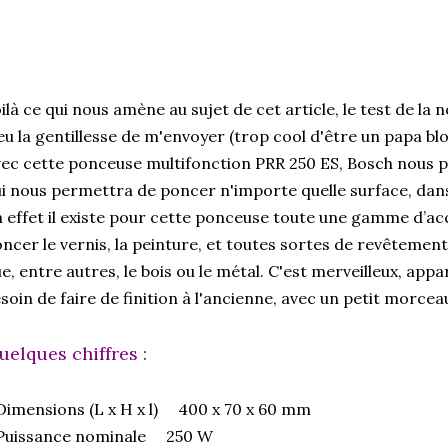
ilà ce qui nous amène au sujet de cet article, le test de la
eu la gentillesse de m'envoyer (trop cool d'être un papa bl
ec cette ponceuse multifonction PRR 250 ES, Bosch nous p
i nous permettra de poncer n'importe quelle surface, dans
 effet il existe pour cette ponceuse toute une gamme d’a
ncer le vernis, la peinture, et toutes sortes de revêtement
e, entre autres, le bois ou le métal. C'est merveilleux, ap
soin de faire de finition à l'ancienne, avec un petit morcea
uelques chiffres :
Dimensions (L x H x l) 400 x 70 x 60 mm
 Puissance nominale 250 W