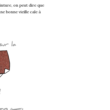
inture, on peut dire que
e bonne vieille cale à