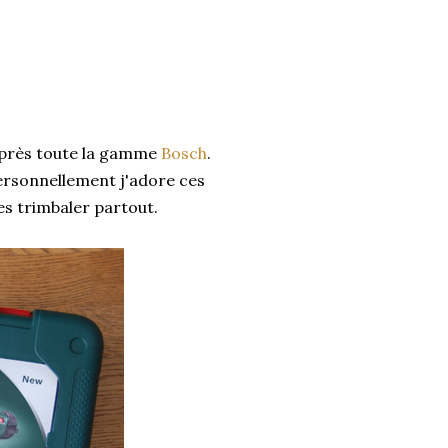
u près toute la gamme
Bosch
.
Personnellement j'adore ces
les trimbaler partout.