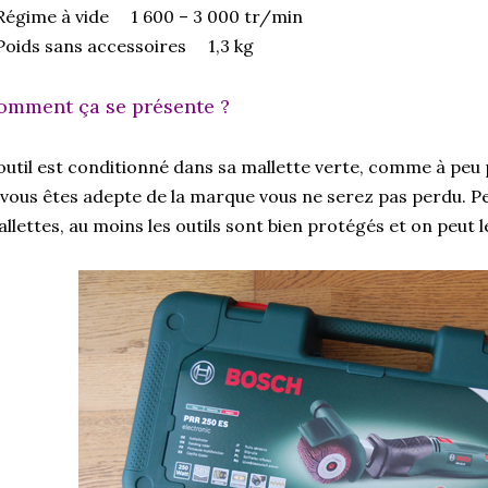
Régime à vide 1 600 – 3 000 tr/min
Poids sans accessoires 1,3 kg
omment ça se présente ?
outil est conditionné dans sa mallette verte, comme à pe
 vous êtes adepte de la marque vous ne serez pas perdu. 
llettes, au moins les outils sont bien protégés et on peut 