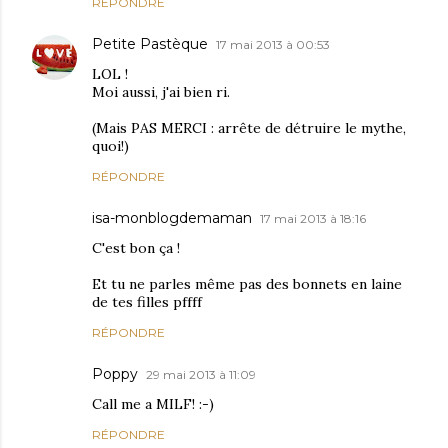
RÉPONDRE
Petite Pastèque
17 mai 2013 à 00:53
LOL !
Moi aussi, j'ai bien ri.
(Mais PAS MERCI : arrête de détruire le mythe,
quoi!)
RÉPONDRE
isa-monblogdemaman
17 mai 2013 à 18:16
C'est bon ça !
Et tu ne parles même pas des bonnets en laine
de tes filles pffff
RÉPONDRE
Poppy
29 mai 2013 à 11:09
Call me a MILF! :-)
RÉPONDRE