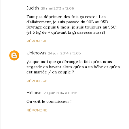
Judith
29 mai 2013 à 12:06
Faut pas déprimer, des fois ça reste : 1 an
d'allaitement, je suis passée du 90B au 95D.
Sevrage depuis 6 mois, je suis toujours au 95C!
(et 5 kg de + qu'avant la grossesse aussi!)
RÉPONDRE
Unknown
24 juin 2014 à 15:08
y'a que moi que ça dérange le fait qu'on nous
regarde en bavant alors qu'on a un bébé et qu'on
est mariée / en couple ?
RÉPONDRE
Héloïse
28 juin 2014 à 00:18
On voit le connaisseur !
RÉPONDRE