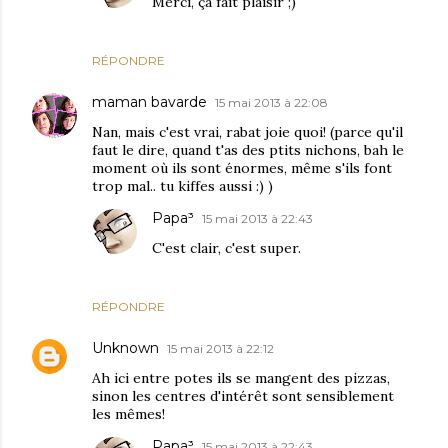
Merci, ça fait plaisir ;)
RÉPONDRE
maman bavarde
15 mai 2013 à 22:08
Nan, mais c'est vrai, rabat joie quoi! (parce qu'il
faut le dire, quand t'as des ptits nichons, bah le
moment où ils sont énormes, même s'ils font
trop mal.. tu kiffes aussi :) )
Papa³
15 mai 2013 à 22:43
C'est clair, c'est super.
RÉPONDRE
Unknown
15 mai 2013 à 22:12
Ah ici entre potes ils se mangent des pizzas,
sinon les centres d'intérêt sont sensiblement
les mêmes!
Papa³
15 mai 2013 à 22:43