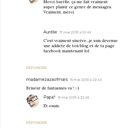
Merci Aurélie, ça me fait vraiment
super plaisir ce genre de messages.
Vraiment, merci.
Aurélie
17 mai 2013 à 10:45
C'est vraiment sincère...je suis devenue
une addicte de ton blog et de ta page
facebook maintenant lol
RÉPONDRE
madamezazaofmars
15 mai 2013 à 22:44
Briseur de fantasmes va ! ;-)
Papa³
15 mai 2013 à 22:45
Et ouais.
RÉPONDRE