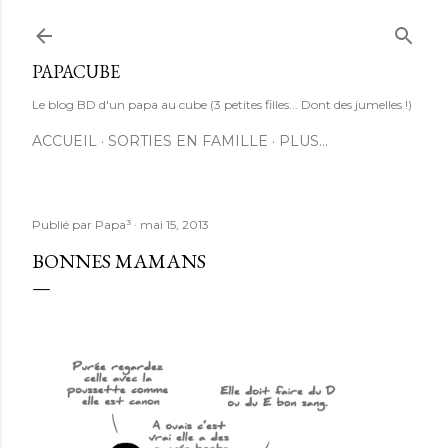
Accéder au contenu principal
PAPACUBE
Le blog BD d'un papa au cube (3 petites filles... Dont des jumelles !)
ACCUEIL
SORTIES EN FAMILLE
PLUS…
Publié par
Papa³
mai 15, 2013
BONNES MAMANS