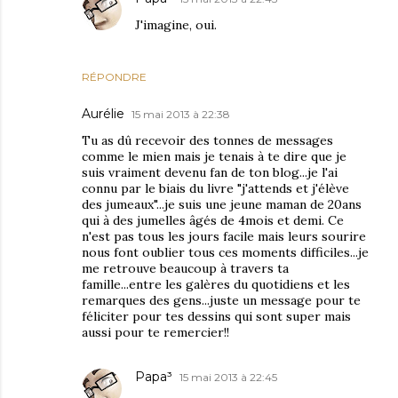
J'imagine, oui.
RÉPONDRE
Aurélie
15 mai 2013 à 22:38
Tu as dû recevoir des tonnes de messages
comme le mien mais je tenais à te dire que je
suis vraiment devenu fan de ton blog...je l'ai
connu par le biais du livre "j'attends et j'élève
des jumeaux"...je suis une jeune maman de 20ans
qui à des jumelles âgés de 4mois et demi. Ce
n'est pas tous les jours facile mais leurs sourire
nous font oublier tous ces moments difficiles...je
me retrouve beaucoup à travers ta
famille...entre les galères du quotidiens et les
remarques des gens...juste un message pour te
féliciter pour tes dessins qui sont super mais
aussi pour te remercier!!
Papa³
15 mai 2013 à 22:45