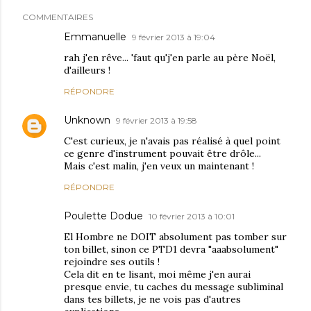
COMMENTAIRES
Emmanuelle
9 février 2013 à 19:04
rah j'en rêve... 'faut qu'j'en parle au père Noël,
d'ailleurs !
RÉPONDRE
Unknown
9 février 2013 à 19:58
C'est curieux, je n'avais pas réalisé à quel point
ce genre d'instrument pouvait être drôle...
Mais c'est malin, j'en veux un maintenant !
RÉPONDRE
Poulette Dodue
10 février 2013 à 10:01
El Hombre ne DOIT absolument pas tomber sur
ton billet, sinon ce PTD1 devra "aaabsolument"
rejoindre ses outils !
Cela dit en te lisant, moi même j'en aurai
presque envie, tu caches du message subliminal
dans tes billets, je ne vois pas d'autres