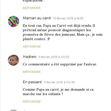
explications .
RÉPONDRE
Maman au carré
10 février 2013 à 16:33
En tout cas, Papa au Carré est déjà vendu. Il
prétend même pouvoir diagnostiquer les
poussées de fièvre des jumeaux. Mais ça... je suis
plutôt contre. :P
RÉPONDRE
Hadrien
11 février 2013 à 00:32
Ce commentaire a été supprimé par l'auteur.
RÉPONDRE
En passant
11 février 2013 à 00:35
Comme Papa au carré, je me demande si ca
marche sur les enfants ?
RÉPONDRE