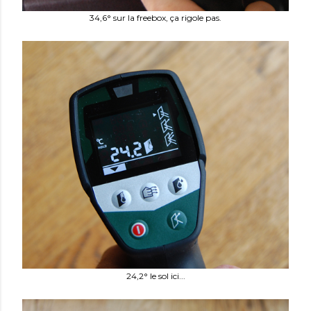
34,6° sur la freebox, ça rigole pas.
24,2° le sol ici...