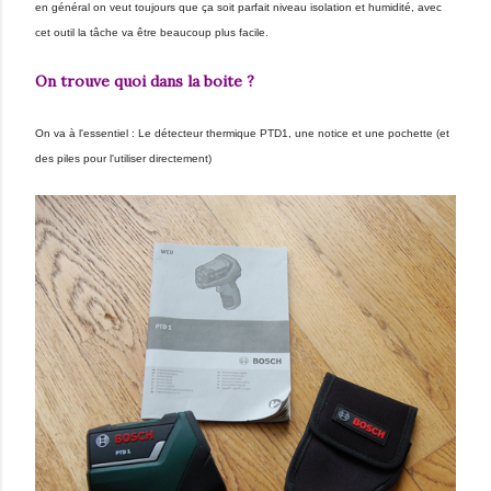
en général on veut toujours que ça soit parfait niveau isolation et humidité, avec
cet outil la tâche va être beaucoup plus facile.
On trouve quoi dans la boite ?
On va à l'essentiel : Le détecteur thermique PTD1, une notice et une pochette (et
des piles pour l'utiliser directement)