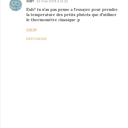
xian
22 mai 2013 à 12:22
Euh? tu n'as pas pense a l'essayer pour prendre
la temperature des petits plutots que d'utiliser
le thermomètre classique :p
UIOP
RÉPONDRE