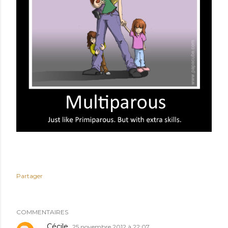
Partager
COMMENTAIRES
Cécile
25 novembre 2012 à 22:07