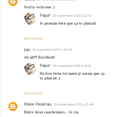
You're welcome :)
Papa³
25 novembre 2012 à 22:41
Je pensais bien que ça te plairait.
RÉPONDRE
juju
25 novembre 2012 à 23:06
Ah ah!!!! Excellent!
Papa³
25 novembre 2012 à 23:15
Ha ben tiens toi aussi je savais que ça
te plairait ;)
RÉPONDRE
Marie Perarnau
25 novembre 2012 à 23:48
Entre deux cauchemars.... Je ris.