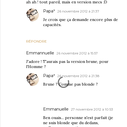
ah ah ! tout pareil, mais en version mecs :D
Papa³
26 novembre 2012 à 21:37
Je crois que ça demande encore plus de
capacités.
RÉPONDRE
Emmannuelle
26 novembre 2012 à 15:57
J'adore ! T'aurais pas la version brune, pour
l'Homme ?
Papa³
26 novembre 2012 à 21:38
Brune ? Comme pas blonde ?
Emmanuelle
27 novembre 2012 à 10:53
Ben ouais... personne n'est parfait (je
ne suis blonde que du dedans,