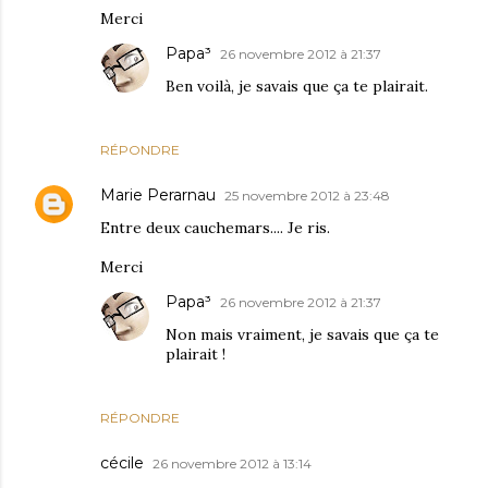
Merci
Papa³
26 novembre 2012 à 21:37
Ben voilà, je savais que ça te plairait.
RÉPONDRE
Marie Perarnau
25 novembre 2012 à 23:48
Entre deux cauchemars.... Je ris.
Merci
Papa³
26 novembre 2012 à 21:37
Non mais vraiment, je savais que ça te
plairait !
RÉPONDRE
cécile
26 novembre 2012 à 13:14