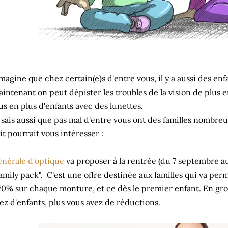
imagine que chez certain(e)s d'entre vous, il y a aussi des enf
intenant on peut dépister les troubles de la vision de plus e
us en plus d'enfants avec des lunettes.
 sais aussi que pas mal d'entre vous ont des familles nombre
it pourrait vous intéresser :
nérale d'optique
va proposer à la rentrée (du 7 septembre au
amily pack". C'est une offre destinée aux familles qui va pe
70% sur chaque monture, et ce dès le premier enfant. En gros
ez d'enfants, plus vous avez de réductions.