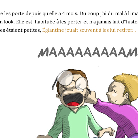
le les porte depuis qu'elle a 4 mois. Du coup j'ai du mal à l'im
n look. Elle est habituée à les porter et n'a jamais fait d"hi
les étaient petites,
Églantine jouait souvent à les lui retirer...