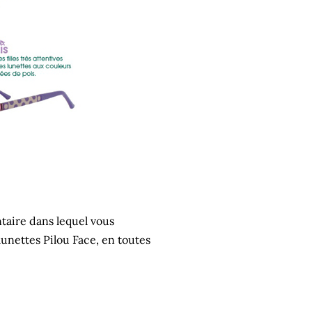
ntaire dans lequel vous
lunettes Pilou Face, en toutes