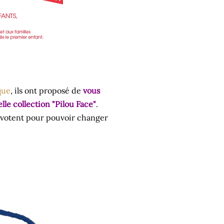
que
, ils ont proposé de
vous
lle collection "Pilou Face"
.
pivotent pour pouvoir changer