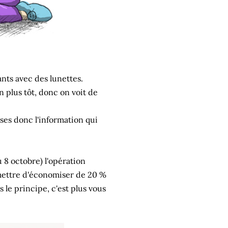
ants avec des lunettes.
n plus tôt, donc on voit de
uses donc l'information qui
 8 octobre) l'opération
rmettre d'économiser de 20 %
 le principe, c'est plus vous