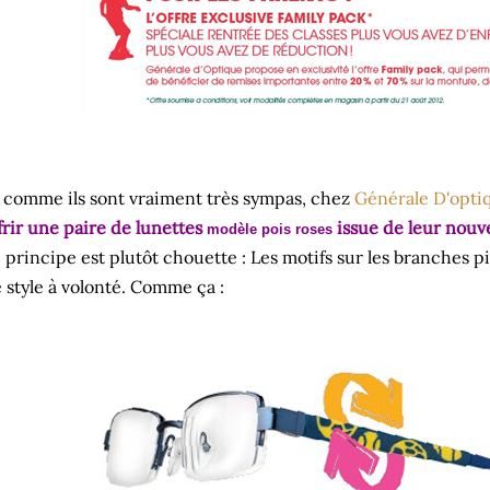
 comme ils sont vraiment très sympas, chez
Générale D'opti
frir une paire de lunettes
issue de leur nouve
modèle pois roses
 principe est plutôt chouette : Les motifs sur les branches 
 style à volonté. Comme ça :