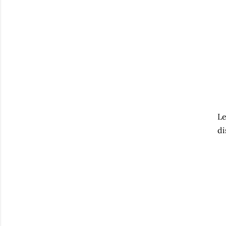
Le
di