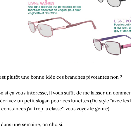
est plutôt une bonne idée ces branches pivotantes non ?
n si ça vous intéresse, il vous suffit de me laisser un comme
écrivez un petit slogan pour ces lunettes (Du style "avec les 
rconstances j'ai trop la classe", vous voyez le genre).
 dans une semaine, on choisi.