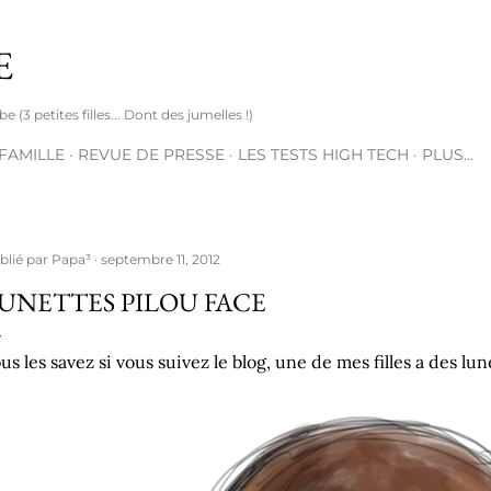
Accéder au contenu principal
E
(3 petites filles... Dont des jumelles !)
 FAMILLE
REVUE DE PRESSE
LES TESTS HIGH TECH
PLUS…
blié par
Papa³
septembre 11, 2012
UNETTES PILOU FACE
us les savez si vous suivez le blog, une de mes filles a des lun