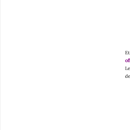
Et
of
Le
de