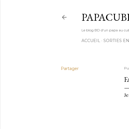
PAPACUB
Le blog BD d'un papa au cube (
ACCUEIL
SORTIES EN
Partager
Pu
F
Je