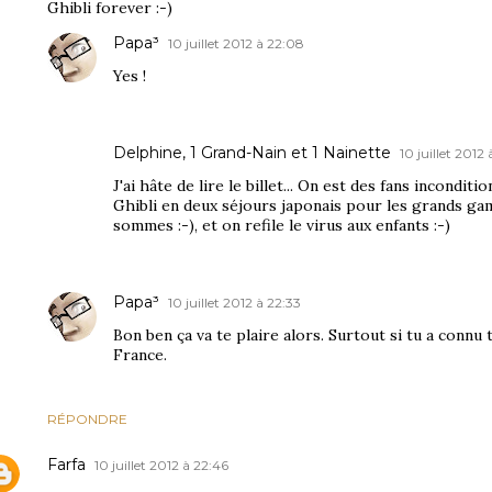
Ghibli forever :-)
Papa³
10 juillet 2012 à 22:08
Yes !
Delphine, 1 Grand-Nain et 1 Nainette
10 juillet 2012
J'ai hâte de lire le billet... On est des fans inconditi
Ghibli en deux séjours japonais pour les grands ga
sommes :-), et on refile le virus aux enfants :-)
Papa³
10 juillet 2012 à 22:33
Bon ben ça va te plaire alors. Surtout si tu a connu 
France.
RÉPONDRE
Farfa
10 juillet 2012 à 22:46