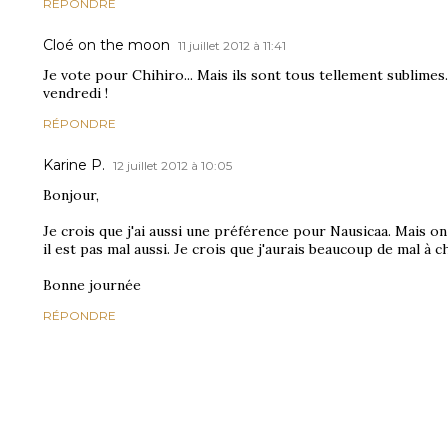
RÉPONDRE
Cloé on the moon
11 juillet 2012 à 11:41
Je vote pour Chihiro... Mais ils sont tous tellement sublimes...
vendredi !
RÉPONDRE
Karine P.
12 juillet 2012 à 10:05
Bonjour,
Je crois que j'ai aussi une préférence pour Nausicaa. Mais on
il est pas mal aussi. Je crois que j'aurais beaucoup de mal à ch
Bonne journée
RÉPONDRE