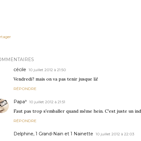
rtager
OMMENTAIRES
cécile
10 juillet 2012 à 21:50
Vendredi? mais on va pas tenir jusque là!
RÉPONDRE
Papa³
10 juillet 2012 à 21:51
Faut pas trop s'emballer quand même hein. C'est juste un indi
RÉPONDRE
Delphine, 1 Grand-Nain et 1 Nainette
10 juillet 2012 à 22:03