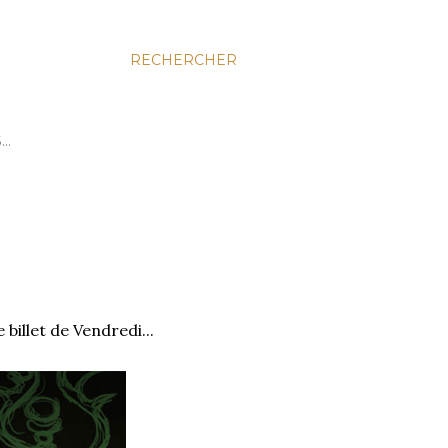
RECHERCHER
S…
 billet de Vendredi...