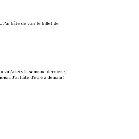
 J'ai hâte de voir le billet de
 a vu Ariety la semaine dernière,
oisir. J'ai hâte d'être à demain !