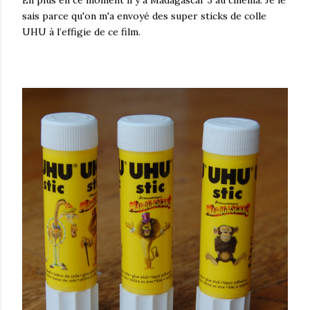
En plus en ce moment il y a Madagascar 3 au cinéma. Je le
sais parce qu'on m'a envoyé des super sticks de colle
UHU à l’effigie de ce film.