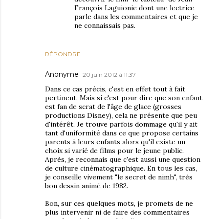
François Laguionie dont une lectrice
parle dans les commentaires et que je
ne connaissais pas.
RÉPONDRE
Anonyme
20 juin 2012 à 11:37
Dans ce cas précis, c'est en effet tout à fait
pertinent. Mais si c'est pour dire que son enfant
est fan de scrat de l'âge de glace (grosses
productions Disney), cela ne présente que peu
d'intérêt. Je trouve parfois dommage qu'il y ait
tant d'uniformité dans ce que propose certains
parents à leurs enfants alors qu'il existe un
choix si varié de films pour le jeune public.
Après, je reconnais que c'est aussi une question
de culture cinématographique. En tous les cas,
je conseille vivement "le secret de nimh", très
bon dessin animé de 1982.
Bon, sur ces quelques mots, je promets de ne
plus intervenir ni de faire des commentaires