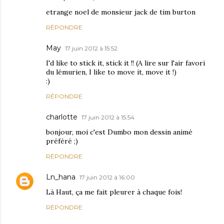
etrange noel de monsieur jack de tim burton
RÉPONDRE
May
17 juin 2012 à 15:52
I'd like to stick it, stick it !! (A lire sur l'air favori
du lémurien, I like to move it, move it !)
:)
RÉPONDRE
charlotte
17 juin 2012 à 15:54
bonjour, moi c'est Dumbo mon dessin animé
préféré ;)
RÉPONDRE
Ln_hana
17 juin 2012 à 16:00
Là Haut, ça me fait pleurer à chaque fois!
RÉPONDRE