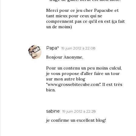
Merci pour ce jeu cher Papacube et
tant mieux pour ceux qui ne
comprennent pas ce qu'il en est (ça fait
un de moins)
Papa³
19 juin 2012 à 22:08
Bonjour Anonyme,
Pour un contenu un peu moins culcul,
je vous propose d'aller faire un tour
sur mon autre blog
"www.grossebitecube.com". Il est très
bien.
sabine
19 juin 2012 à 22:28
je confirme un excellent blog!