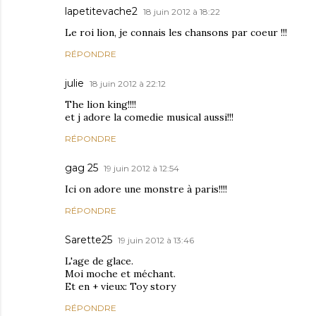
lapetitevache2
18 juin 2012 à 18:22
Le roi lion, je connais les chansons par coeur !!!
RÉPONDRE
julie
18 juin 2012 à 22:12
The lion king!!!!
et j adore la comedie musical aussi!!!
RÉPONDRE
gag 25
19 juin 2012 à 12:54
Ici on adore une monstre à paris!!!!
RÉPONDRE
Sarette25
19 juin 2012 à 13:46
L'age de glace.
Moi moche et méchant.
Et en + vieux: Toy story
RÉPONDRE