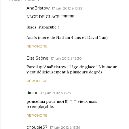
AnaBristow
17 juin 2012 à 15:22
L'AGE DE GLACE !!!!!!!!!!!!!!!!
Bises, Papacube !!
Anaïs (mère de Nathan 4 ans et David 1 an)
RÉPONDRE
Elsa Saône
17 juin 2012 à 15:30
Pareil qu'AnaBristow : l'âge de glace ! L'humour
y est délicieusement à plusieurs degrés !
RÉPONDRE
didine
17 juin 2012 à 15:37
poucelina pour moi !!!! ^^ vieux mais
irremplaçable.
RÉPONDRE
choupie37
17 juin 2012 à 15:39