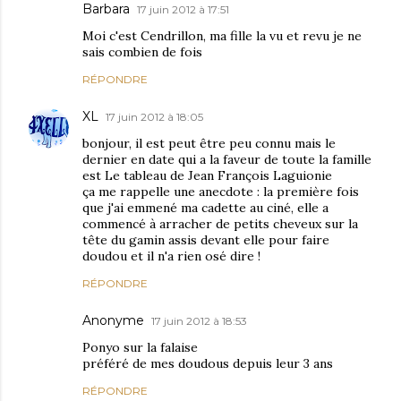
Barbara
17 juin 2012 à 17:51
Moi c'est Cendrillon, ma fille la vu et revu je ne
sais combien de fois
RÉPONDRE
XL
17 juin 2012 à 18:05
bonjour, il est peut être peu connu mais le
dernier en date qui a la faveur de toute la famille
est Le tableau de Jean François Laguionie
ça me rappelle une anecdote : la première fois
que j'ai emmené ma cadette au ciné, elle a
commencé à arracher de petits cheveux sur la
tête du gamin assis devant elle pour faire
doudou et il n'a rien osé dire !
RÉPONDRE
Anonyme
17 juin 2012 à 18:53
Ponyo sur la falaise
préféré de mes doudous depuis leur 3 ans
RÉPONDRE