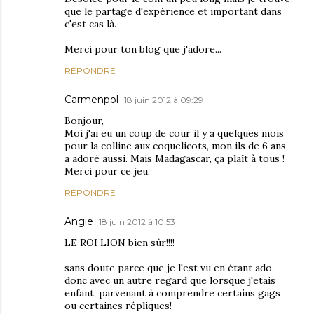
que le partage d'expérience et important dans
c'est cas là.
Merci pour ton blog que j'adore...
RÉPONDRE
Carmenpol
18 juin 2012 à 09:29
Bonjour,
Moi j'ai eu un coup de cour il y a quelques mois
pour la colline aux coquelicots, mon ils de 6 ans
a adoré aussi. Mais Madagascar, ça plaît à tous !
Merci pour ce jeu.
RÉPONDRE
Angie
18 juin 2012 à 10:53
LE ROI LION bien sûr!!!!
sans doute parce que je l'est vu en étant ado,
donc avec un autre regard que lorsque j'etais
enfant, parvenant à comprendre certains gags
ou certaines répliques!