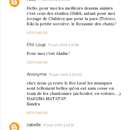
Hello, pour moi les meilleurs dessins animés
c'est ceux des studios Ghibli, autant pour moi
(voyage de Chihiro) que pour la puce (Totoro,
Kiki la petite sorcière, le Royaume des chats) !
RÉPONDRE
Ptit Loup
17 juin 2012 à 21:53
Pour moi c'est Aladin !
RÉPONDRE
Anonyme
17 juin 2012 à 22:00
chez nous ça reste le Roi Lion! les musiques
sont tellement belles qu'on est sans cesse en
train de les chantonner (au boulot, en voiture, ...)
HAKUNA MATATA!!!
Sandra
RÉPONDRE
zabelle
17 juin 2012 à 22:51