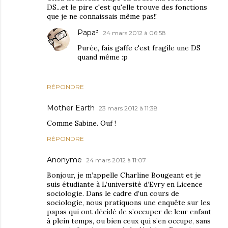
DS...et le pire c'est qu'elle trouve des fonctions
que je ne connaissais même pas!!
Papa³
24 mars 2012 à 06:58
Purée, fais gaffe c'est fragile une DS
quand même :p
RÉPONDRE
Mother Earth
23 mars 2012 à 11:38
Comme Sabine. Ouf !
RÉPONDRE
Anonyme
24 mars 2012 à 11:07
Bonjour, je m’appelle Charline Bougeant et je
suis étudiante à L’université d’Evry en Licence
sociologie. Dans le cadre d’un cours de
sociologie, nous pratiquons une enquête sur les
papas qui ont décidé de s’occuper de leur enfant
à plein temps, ou bien ceux qui s’en occupe, sans