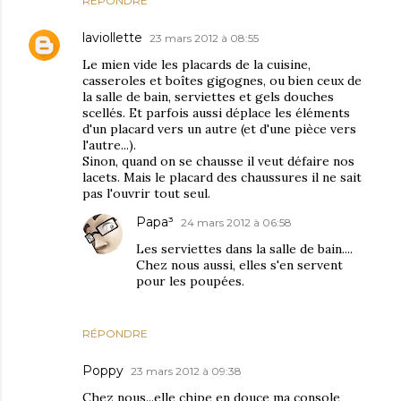
RÉPONDRE
laviollette
23 mars 2012 à 08:55
Le mien vide les placards de la cuisine,
casseroles et boîtes gigognes, ou bien ceux de
la salle de bain, serviettes et gels douches
scellés. Et parfois aussi déplace les éléments
d'un placard vers un autre (et d'une pièce vers
l'autre...).
Sinon, quand on se chausse il veut défaire nos
lacets. Mais le placard des chaussures il ne sait
pas l'ouvrir tout seul.
Papa³
24 mars 2012 à 06:58
Les serviettes dans la salle de bain....
Chez nous aussi, elles s'en servent
pour les poupées.
RÉPONDRE
Poppy
23 mars 2012 à 09:38
Chez nous...elle chipe en douce ma console