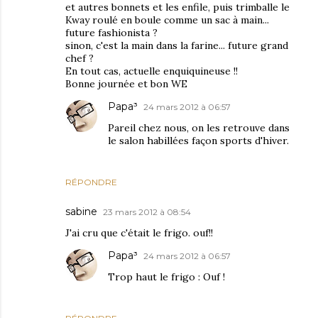
et autres bonnets et les enfile, puis trimballe le
Kway roulé en boule comme un sac à main...
future fashionista ?
sinon, c'est la main dans la farine... future grand
chef ?
En tout cas, actuelle enquiquineuse !!
Bonne journée et bon WE
Papa³
24 mars 2012 à 06:57
Pareil chez nous, on les retrouve dans
le salon habillées façon sports d'hiver.
RÉPONDRE
sabine
23 mars 2012 à 08:54
J'ai cru que c'était le frigo. ouf!!
Papa³
24 mars 2012 à 06:57
Trop haut le frigo : Ouf !