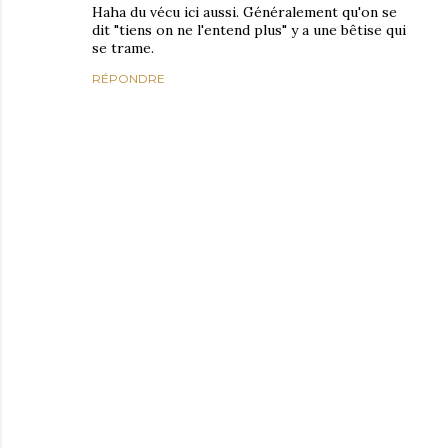
Haha du vécu ici aussi. Généralement qu'on se
dit "tiens on ne l'entend plus" y a une bêtise qui
se trame.
RÉPONDRE
E