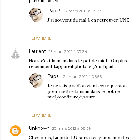
partout pareil !!
Papa³
22 mars 2012 à 23:03
J'ai souvent du mal à en retrouver UNE
RÉPONDRE
Laurent
23 mars 2012 à 07:34
Nous c'est la main dans le pot de miel... Ou plus
récemment l:appareil photo et/ou l'ipad ...
Papa³
24 mars 2012 à 06:56
Je ne sais pas d'ou vient cette passion
pour mettre la main dans le pot de
miel/confiture/yaourt...
RÉPONDRE
Unknown
23 mars 2012 à 08:39
Chez nous, La ptite LU sort mes gants, moufles