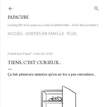
Accéder au contenu principal
PAPACUBE
Le blog BD d'un papa au cube (3 petites filles... Dont des jumelles !)
ACCUEIL
SORTIES EN FAMILLE
PLUS…
Publié par
Papa³
mars 22, 2012
TIENS, C'EST CURIEUX...
Ça fait plusieurs minutes qu'on ne les a pas entendues...