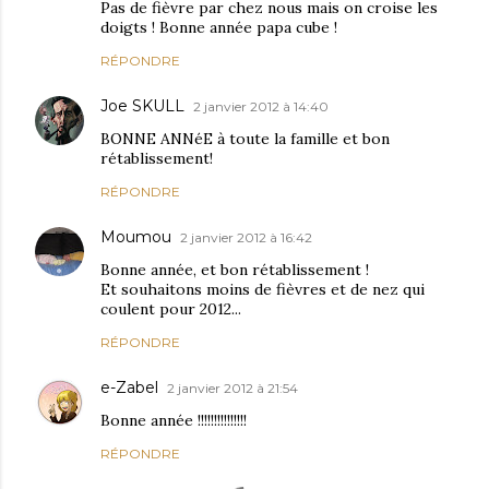
Pas de fièvre par chez nous mais on croise les
doigts ! Bonne année papa cube !
RÉPONDRE
Joe SKULL
2 janvier 2012 à 14:40
BONNE ANNéE à toute la famille et bon
rétablissement!
RÉPONDRE
Moumou
2 janvier 2012 à 16:42
Bonne année, et bon rétablissement !
Et souhaitons moins de fièvres et de nez qui
coulent pour 2012...
RÉPONDRE
e-Zabel
2 janvier 2012 à 21:54
Bonne année !!!!!!!!!!!!!!!
RÉPONDRE