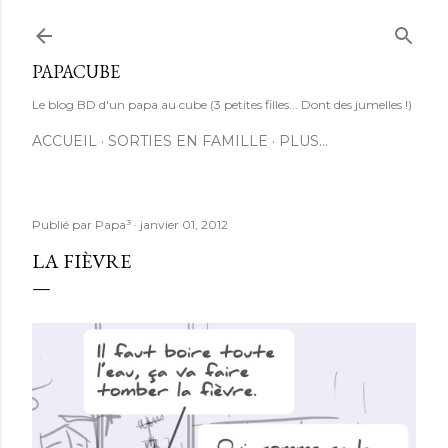
Accéder au contenu principal
PAPACUBE
Le blog BD d'un papa au cube (3 petites filles... Dont des jumelles !)
ACCUEIL
SORTIES EN FAMILLE
PLUS…
Publié par
Papa³
janvier 01, 2012
LA FIÈVRE