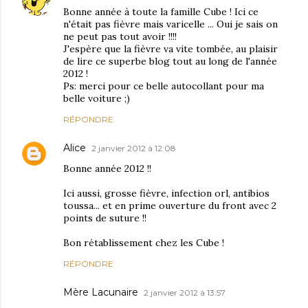
Bonne année à toute la famille Cube ! Ici ce
n'était pas fièvre mais varicelle ... Oui je sais on
ne peut pas tout avoir !!!!
J'espère que la fièvre va vite tombée, au plaisir
de lire ce superbe blog tout au long de l'année
2012 !
Ps: merci pour ce belle autocollant pour ma
belle voiture ;)
RÉPONDRE
Alice
2 janvier 2012 à 12:08
Bonne année 2012 !!
Ici aussi, grosse fièvre, infection orl, antibios
toussa... et en prime ouverture du front avec 2
points de suture !!
Bon rétablissement chez les Cube !
RÉPONDRE
Mère Lacunaire
2 janvier 2012 à 13:57