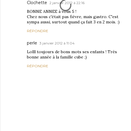
Clochette
2 janvier 2012 à 22:16
BONNE ANNEE à vous 5 !
Chez nous c'était pas fièvre, mais gastro. C'est
sympa aussi, surtout quand ça fait 3 en 2 mois. :)
RÉPONDRE
perle
3 janvier 2012 à 11:04
Lolll toujours de bons mots ses enfants ! Très
bonne année à la famille cube ;)
RÉPONDRE