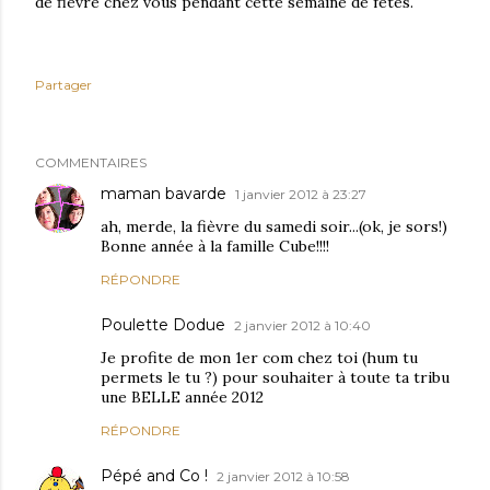
de fièvre chez vous pendant cette semaine de fêtes.
Partager
COMMENTAIRES
maman bavarde
1 janvier 2012 à 23:27
ah, merde, la fièvre du samedi soir...(ok, je sors!)
Bonne année à la famille Cube!!!!
RÉPONDRE
Poulette Dodue
2 janvier 2012 à 10:40
Je profite de mon 1er com chez toi (hum tu
permets le tu ?) pour souhaiter à toute ta tribu
une BELLE année 2012
RÉPONDRE
Pépé and Co !
2 janvier 2012 à 10:58