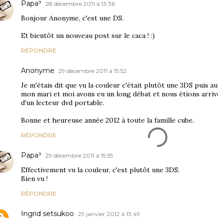
Papa³
28 décembre 2011 à 13:36
Bonjour Anonyme, c'est une DS.
Et bientôt un nouveau post sur le caca ! :)
RÉPONDRE
Anonyme
29 décembre 2011 à 15:52
Je m'étais dit que vu la couleur c'était plutôt une 3DS puis a
mon mari et moi avons eu un long débat et nous étions arrivés
d'un lecteur dvd portable.
Bonne et heureuse année 2012 à toute la famille cube.
RÉPONDRE
Papa³
29 décembre 2011 à 15:55
Effectivement vu la couleur, c'est plutôt une 3DS.
Bien vu !
RÉPONDRE
Ingrid setsukoo
29 janvier 2012 à 13:49