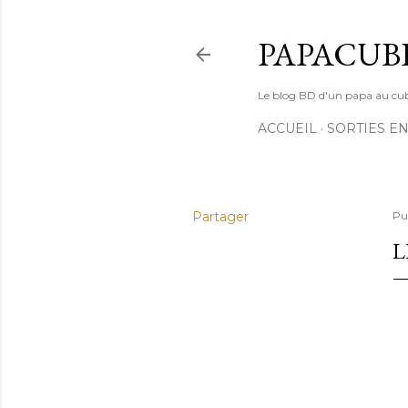
PAPACUB
Le blog BD d'un papa au cube (
ACCUEIL
SORTIES EN
Partager
Pu
L