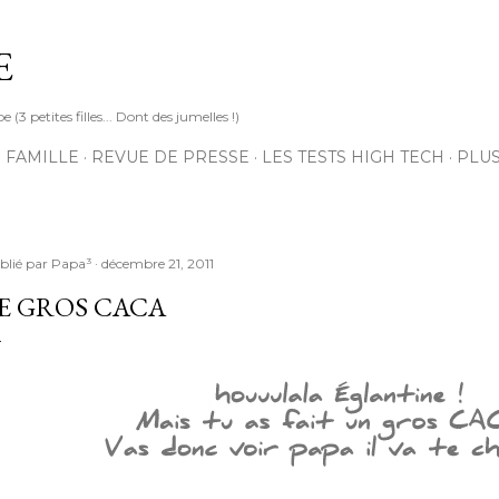
Accéder au contenu principal
E
3 petites filles... Dont des jumelles !)
 FAMILLE
REVUE DE PRESSE
LES TESTS HIGH TECH
PLU
blié par
Papa³
décembre 21, 2011
E GROS CACA