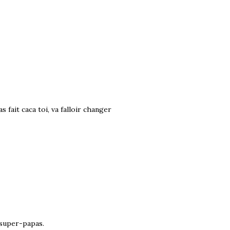
s fait caca toi, va falloir changer
 super-papas.