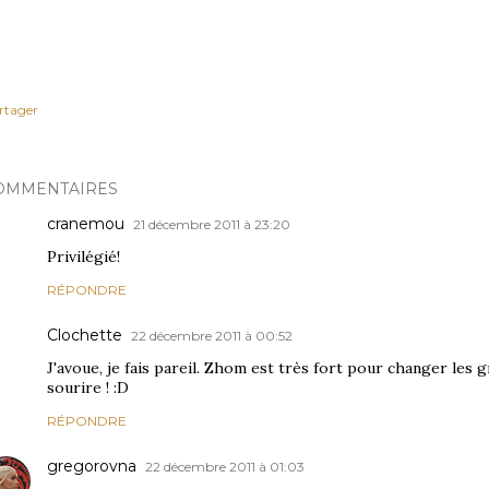
rtager
OMMENTAIRES
cranemou
21 décembre 2011 à 23:20
Privilégié!
RÉPONDRE
Clochette
22 décembre 2011 à 00:52
J'avoue, je fais pareil. Zhom est très fort pour changer les g
sourire ! :D
RÉPONDRE
gregorovna
22 décembre 2011 à 01:03