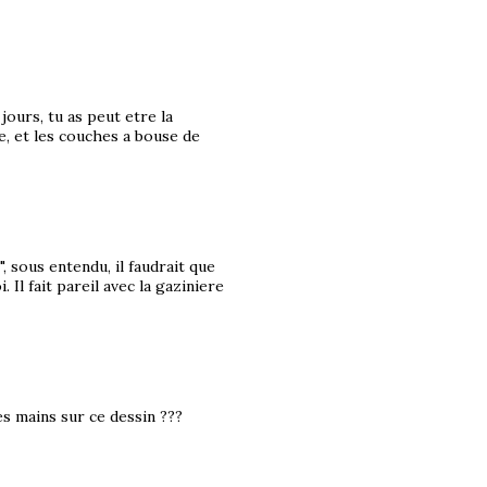
jours, tu as peut etre la
e, et les couches a bouse de
 ", sous entendu, il faudrait que
. Il fait pareil avec la gaziniere
s mains sur ce dessin ???