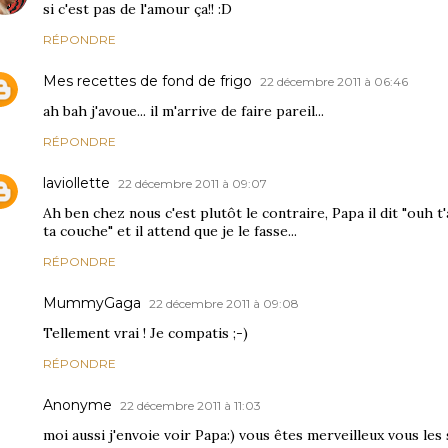
si c'est pas de l'amour ça!! :D
RÉPONDRE
Mes recettes de fond de frigo
22 décembre 2011 à 06:46
ah bah j'avoue... il m'arrive de faire pareil...
RÉPONDRE
laviollette
22 décembre 2011 à 09:07
Ah ben chez nous c'est plutôt le contraire, Papa il dit "ouh t'a
ta couche" et il attend que je le fasse...
RÉPONDRE
MummyGaga
22 décembre 2011 à 09:08
Tellement vrai ! Je compatis ;-)
RÉPONDRE
Anonyme
22 décembre 2011 à 11:03
moi aussi j'envoie voir Papa:) vous êtes merveilleux vous les