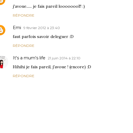
j'avoue...... je fais pareil loooooool!! :)
RÉPONDRE
Emi
9 février 2012 à 23:40
faut parfois savoir deleguer :D
RÉPONDRE
It's a mum's life
21 juin 2014 à 22:10
Hihihi je fais pareil, j'avoue ! (encore) :D
RÉPONDRE