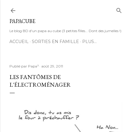
Accéder au contenu principal
PAPACUBE
Le blog BD d'un papa au cube (3 petites filles... Dont des jumelles !)
ACCUEIL
SORTIES EN FAMILLE
PLUS…
Publié par
Papa³
août 29, 2011
LES FANTÔMES DE
L'ÉLECTROMÉNAGER