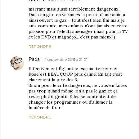
marrant mais aussi terriblement dangereux !
Dans un gite en vacances la petite d'une amie a
ainsi ouvert le gaz.... tout s'est bien fini mais je
suis contente, mes enfants n'ont jamais eu cette
passion pour l'électroménager (mais pour la TV
et les DVD et magnéto... c'est pas mieux :)
RÉPONDRE
Papa³
4 septembre 2011 à 21:01
Effectivement Églantine est une terreur, et
Rose est BEAUCOUP plus calme. En fait c'est
clairement la pire des 3.
Sinon pour le coté dangereux, ne vous en faites
pas trop quand même, on a pas le gaz et ça
reste plutôt gentil. Elles se contentent de
changer les programmes ou d'allumer la
lumière du four.
RÉPONDRE