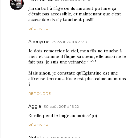
j'ai du bol, à l'âge où ils auraient pu faire ça
c'était pas accessible, et maintenant que c'est
accessible ils n'y touchent pas!!!!
RÉPONDRE
Anonyme
29 août 2011 à 21:30
Je dois remercier le ciel, mon fils ne touche à
rien, et comme il flique sa soeur, elle aussi ne le
fait pas, je suis une veinarde ^^°
Mais sinon, je constate qu'Eglantine est une
affreuse terreur... Rose est plus calme au moins
?
RÉPONDRE
Aggie
30 août 2011 à 16:22
Et elle pend le linge au moins? ;o)
RÉPONDRE
Nutella
31 août 2011 à 18:32