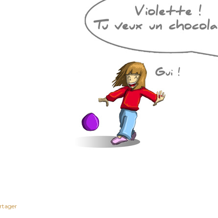
rtager