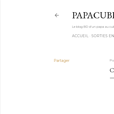
PAPACUB
Le blog BD d'un papa au cube (
ACCUEIL
SORTIES EN
Partager
Pu
C