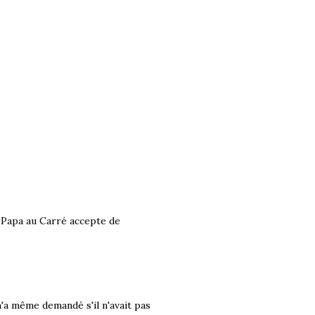
e Papa au Carré accepte de
m'a même demandé s'il n'avait pas