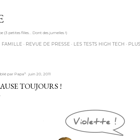
Accéder au contenu principal
E
3 petites filles... Dont des jumelles !)
 FAMILLE
REVUE DE PRESSE
LES TESTS HIGH TECH
PLU
blié par
Papa³
juin 20, 2011
AUSE TOUJOURS !