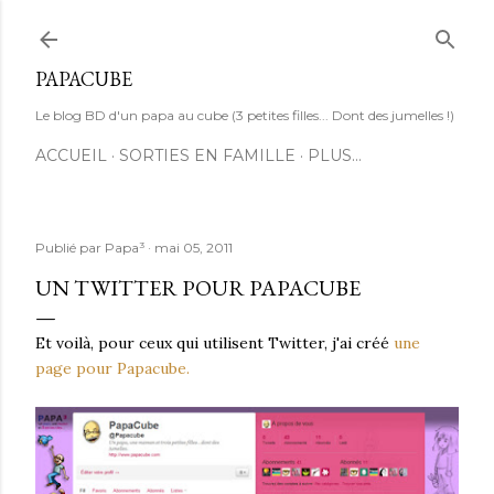
Accéder au contenu principal
PAPACUBE
Le blog BD d'un papa au cube (3 petites filles... Dont des jumelles !)
ACCUEIL
SORTIES EN FAMILLE
PLUS…
Publié par
Papa³
mai 05, 2011
UN TWITTER POUR PAPACUBE
Et voilà, pour ceux qui utilisent Twitter, j'ai créé
une
page pour Papacube.