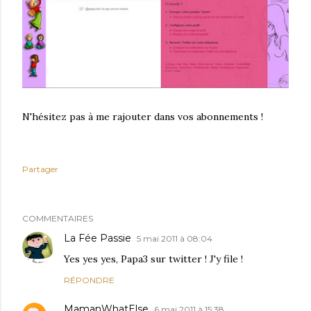
N'hésitez pas à me rajouter dans vos abonnements !
Partager
COMMENTAIRES
La Fée Passie
5 mai 2011 à 08:04
Yes yes yes, Papa3 sur twitter ! J'y file !
RÉPONDRE
MamanWhatElse
6 mai 2011 à 15:38