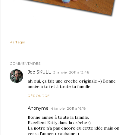
Partager
COMMENTAIRES
Joe SKULL
3 janvier 2011 à 13:46
ah oui, ça fait une creche originale =) Bonne
année à toi et à toute ta famille
RÉPONDRE
Anonyme
4 janvier 2011 à 16:18
Bonne année à toute la famille.
Excellent Kitty dans la crèche :)
La notre n'a pas encore eu cette idée mais on
verra l'année prochaine :)