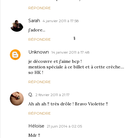
RÉPONDRE
Sarah
4 janvier 2011 à 17:58
j'adore...
RÉPONDRE
Unknown
14 janvier 2011 à 17:48
je découvre et j'aime bcp !
mention spéciale à ce billet et à cette crèche....
so HK !
RÉPONDRE
Q.
2 février 2011 à 21:17
Ah ah ah !! très drôle ! Bravo Violette !!
RÉPONDRE
Héloïse
21 juin 2014 à 02:05
Mdr !!