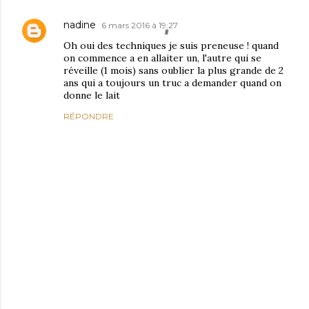
nadine
6 mars 2016 à 19:27
Oh oui des techniques je suis preneuse ! quand
on commence a en allaiter un, l'autre qui se
réveille (1 mois) sans oublier la plus grande de 2
ans qui a toujours un truc a demander quand on
donne le lait
RÉPONDRE