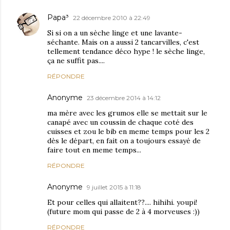
Papa³
22 décembre 2010 à 22:49
Si si on a un sèche linge et une lavante-
séchante. Mais on a aussi 2 tancarvilles, c'est
tellement tendance déco hype ! le sèche linge,
ça ne suffit pas....
RÉPONDRE
Anonyme
23 décembre 2014 à 14:12
ma mère avec les grumos elle se mettait sur le
canapé avec un coussin de chaque coté des
cuisses et zou le bib en meme temps pour les 2
dès le départ, en fait on a toujours essayé de
faire tout en meme temps...
RÉPONDRE
Anonyme
9 juillet 2015 à 11:18
Et pour celles qui allaitent??.... hihihi. youpi!
(future mom qui passe de 2 à 4 morveuses :))
RÉPONDRE