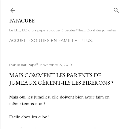
Accéder au contenu principal
PAPACUBE
Le blog BD d'un papa au cube (3 petites filles... Dont des jumelles !)
ACCUEIL
SORTIES EN FAMILLE
PLUS…
Publié par
Papa³
novembre 18, 2010
MAIS COMMENT LES PARENTS DE
JUMEAUX GÈRENT-ILS LES BIBERONS ?
Mais oui, les jumelles, elle doivent bien avoir faim en
même temps non ?
Facile chez les cube !