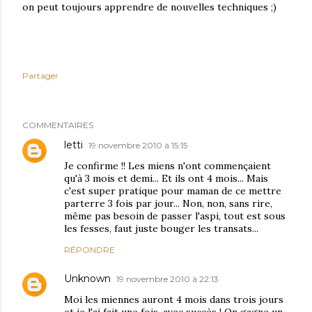
on peut toujours apprendre de nouvelles techniques ;)
Partager
COMMENTAIRES
letti
19 novembre 2010 à 15:15
Je confirme !! Les miens n'ont commençaient
qu'à 3 mois et demi... Et ils ont 4 mois... Mais
c'est super pratique pour maman de ce mettre
parterre 3 fois par jour... Non, non, sans rire,
même pas besoin de passer l'aspi, tout est sous
les fesses, faut juste bouger les transats...
RÉPONDRE
Unknown
19 novembre 2010 à 22:13
Moi les miennes auront 4 mois dans trois jours