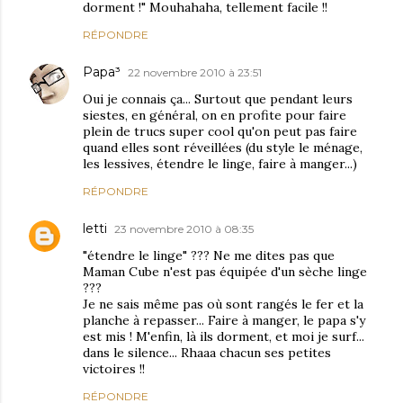
dorment !" Mouhahaha, tellement facile !!
RÉPONDRE
Papa³
22 novembre 2010 à 23:51
Oui je connais ça... Surtout que pendant leurs
siestes, en général, on en profite pour faire
plein de trucs super cool qu'on peut pas faire
quand elles sont réveillées (du style le ménage,
les lessives, étendre le linge, faire à manger...)
RÉPONDRE
letti
23 novembre 2010 à 08:35
"étendre le linge" ??? Ne me dites pas que
Maman Cube n'est pas équipée d'un sèche linge
???
Je ne sais même pas où sont rangés le fer et la
planche à repasser... Faire à manger, le papa s'y
est mis ! M'enfin, là ils dorment, et moi je surf...
dans le silence... Rhaaa chacun ses petites
victoires !!
RÉPONDRE