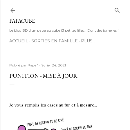
Accéder au contenu principal
PAPACUBE
Le blog BD d'un papa au cube (3 petites filles... Dont des jumelles !)
ACCUEIL
SORTIES EN FAMILLE
PLUS…
Publié par
Papa³
février 24, 2021
PUNITION - MISE À JOUR
Je vous remplis les cases au fur et à mesure...